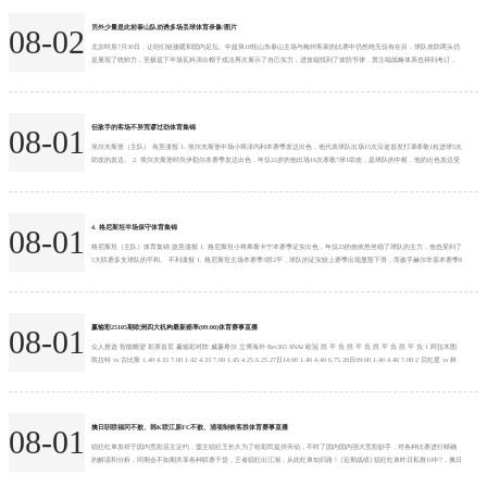
另外少量是此前泰山队劝诱多场丢球体育录像/图片
08-02
北京时辰7月30日，让咱们链接暖和国内足坛。中超第18轮山东泰山主场与梅州客家的比赛中仍然绝无仅有在目，球队攻防两头仍
是展现了统帅力，至极是下半场瓦科演出帽子戏法再次展示了自己实力，进攻端找到了攻防节律，贯注端战略体系也得到考订，
另外少量是此前泰山队劝诱多场丢球，本场比赛作念到零封敌手，贯注也作念得可以。 30日上昼9点38分，山东泰山厚爱官宣，中
场大将迎来好音信，俱乐部发文示意祝贺瓦科当选中超第18轮最好球员，在接下来的比赛中，链接接力。 通过中超联赛的官方本
色来看，瓦科当选第18轮最好球员...
但敌手的客场不异荒谬过劲体育集锦
08-01
埃尔夫斯堡（主队） 有意谍报 1. 埃尔夫斯堡中场小将泽内利本赛季发达出色，他代表球队出场15次沿途首发打满孝敬1粒进球5次
助攻的发达。 2. 埃尔夫斯堡时尚伊勒尔本赛季发达出色，年仅22岁的他出场16次孝敬7球1助攻，是球队的中枢，他的出色发达受
到了五大联赛多支球队的温文。 3. 埃尔夫斯堡本赛季近10个主场比赛，在跨越的情况下最终主场赢球率达100%。 不利谍报 1. 埃
尔夫斯堡本赛季主场发达尚可，8场比赛5胜1负，但敌手的客场不异荒谬过劲，8场比赛赢下5场。两边在积分榜排行紧挨，实力差
距...
4. 格尼斯坦半场保守体育集锦
08-01
格尼斯坦（主队）体育集锦 故意谍报 1. 格尼斯坦小将希斯卡宁本赛季证实出色，年仅23的他依然坐稳了球队的主力，他也受到了
5大联赛多支球队的平和。 不利谍报 1. 格尼斯坦主场本赛季3胜2平，球队的证实较上赛季出现显豁下滑，而敌手赫尔辛基本赛季8
场客场4胜1平，近10场客场战绩6胜2平。两边近期从情景和球员实力方面差距较大，因此格尼斯坦主场恐失守。 2. 格尼斯坦上场
比赛在先进1球的情况下被敌手连进3球，球队的士气可能受到打击。 3. 格尼斯坦近期珍重恶运，球队近10场比赛丢掉17球，球队
急需...
赢输彩25105期欧洲四大机构最新赔率(09:00)体育赛事直播
08-01
众人推选 智能瞻望 彩票首页 赢输彩对阵 威廉希尔 立博海外 Bet365 SNAI 欧冠 胜 平 负 胜 平 负 胜 平 负 胜 平 负 1 阿拉木图
凯拉特 vs 古比斯 1.40 4.33 7.00 1.42 4.33 7.00 1.45 4.25 6.25 27日14:00 1.40 4.40 6.75 28日09:00 1.40 4.40 7.00 2 贝红星 vs 林
肯红魔 1.06 13.00 36.00 1.06 13.00 29.00 1.07 11.00 23.00 1.04...
擒日职联福冈不败、韩K联江原FC不败、浦项制铁客胜体育赛事直播
08-01
猖狂红单发祥于国内竞彩店主定约，盟主猖狂王长久为了给彩民提供劳动，不时了国内国内强大竞彩妙手，对各种比赛进行精确
的解读和分析，同期会不如期共享各种联赛干货，王者猖狂出江湖，从此红单知归路！ [近期战绩] 猖狂红单昨日私推10中7，擒日
职联福冈不败、韩K联江原FC不败、浦项制铁客胜，佐加顿斯客胜、索尔纳无胜，米亚尔比主胜！ [7月28日保举] 敬请期待！ [扫
码或长按二维码温存公众号体育赛事直播，取得更多精确保举] 扫码或长按二维码温存公众号，取得更多精确保举...